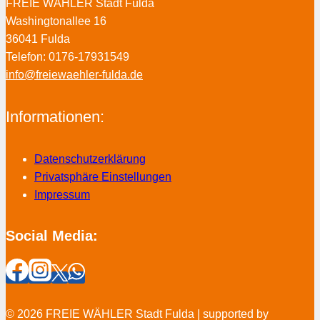
FREIE WÄHLER Stadt Fulda
Washingtonallee 16
36041 Fulda
Telefon: 0176-17931549
info@freiewaehler-fulda.de
Informationen:
Datenschutzerklärung
Privatsphäre Einstellungen
Impressum
Social Media:
© 2026 FREIE WÄHLER Stadt Fulda | supported by