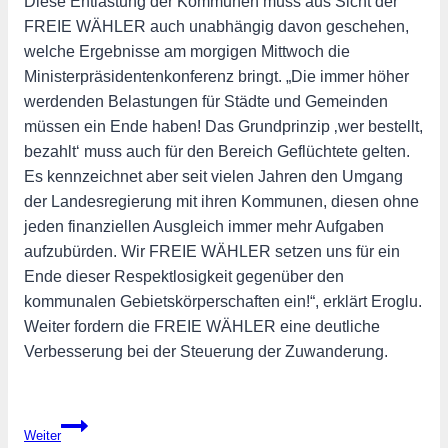
Diese Entlastung der Kommunen muss aus Sicht der
FREIE WÄHLER auch unabhängig davon geschehen,
welche Ergebnisse am morgigen Mittwoch die
Ministerpräsidentenkonferenz bringt. „Die immer höher
werdenden Belastungen für Städte und Gemeinden
müssen ein Ende haben! Das Grundprinzip ‚wer bestellt,
bezahlt‘ muss auch für den Bereich Geflüchtete gelten.
Es kennzeichnet aber seit vielen Jahren den Umgang
der Landesregierung mit ihren Kommunen, diesen ohne
jeden finanziellen Ausgleich immer mehr Aufgaben
aufzubürden. Wir FREIE WÄHLER setzen uns für ein
Ende dieser Respektlosigkeit gegenüber den
kommunalen Gebietskörperschaften ein!“, erklärt Eroglu.
Weiter fordern die FREIE WÄHLER eine deutliche
Verbesserung bei der Steuerung der Zuwanderung.
Beitragsnavigation
Weiter