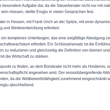
ine besondere Aufgabe dar, da die Steuerberater nicht nur mit na
sein müssen, stellte Eroglu in vielen Gesprächen fest.
er in Hessen, mit Frank Urich an der Spitze, mit einer dynam
g und Weiterentwicklung erfordert.
t ein komplexes Unterfangen, das eine sorgfältige Abwägung z
schaftswachstum erfordert. Ein Schlüsselansatz ist die Einfüh
 zu reduzieren und gleichzeitig die Definition von kleinen un
it die Wirtschaft zu stärken.
spunkt zu finden, an dem Bürokratie nicht mehr als Hindernis, 
enschaftspflicht angesehen wird. Der ressortübergreifende Abba
worden, da die Wettbewerbsfähigkeit zunehmend eingeschränkt w
roglu abschließend.