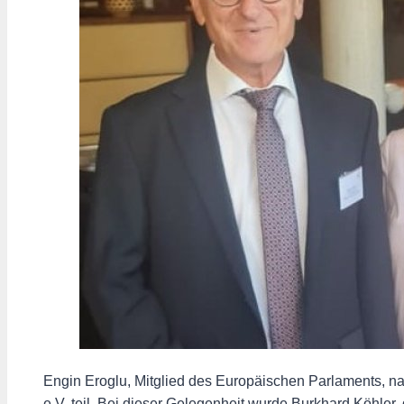
Engin Eroglu, Mitglied des Europäischen Parlaments, 
e.V. teil. Bei dieser Gelegenheit wurde Burkhard Köhler