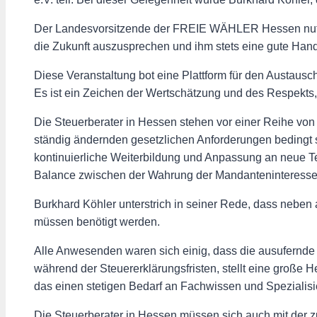
Der Landesvorsitzende der FREIE WÄHLER Hessen nutzte
die Zukunft auszusprechen und ihm stets eine gute Hand
Diese Veranstaltung bot eine Plattform für den Austaus
Es ist ein Zeichen der Wertschätzung und des Respekts
Die Steuerberater in Hessen stehen vor einer Reihe von
ständig ändernden gesetzlichen Anforderungen bedingt sin
kontinuierliche Weiterbildung und Anpassung an neue 
Balance zwischen der Wahrung der Mandanteninteressen 
Burkhard Köhler unterstrich in seiner Rede, dass neben
müssen benötigt werden.
Alle Anwesenden waren sich einig, dass die ausufernde 
während der Steuererklärungsfristen, stellt eine große 
das einen stetigen Bedarf an Fachwissen und Spezialis
Die Steuerberater in Hessen müssen sich auch mit der z