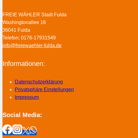
FREIE WÄHLER Stadt Fulda
Washingtonallee 16
36041 Fulda
Telefon: 0176-17931549
info@freiewaehler-fulda.de
Informationen:
Datenschutzerklärung
Privatsphäre Einstellungen
Impressum
Social Media: