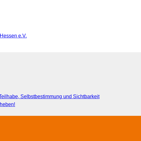
 Hessen e.V.
eilhabe, Selbstbestimmung und Sichtbarkeit
fheben!