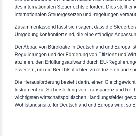
des internationalen Steuerrechts erfordert. Dies stellt e
internationalen Steuergesetzen und -regelungen vertraut 
Zusammenfassend lässt sich sagen, dass die Steuerberat
Umgebung konfrontiert sind, die eine ständige Anpassun
Der Abbau von Bürokratie in Deutschland und Europa is
Regulierungen und der Förderung von Effizienz und Wirt
abzielen, den Erfüllungsaufwand durch EU-Regulierungen
erweitern, um die Berichtspflichten zu reduzieren und som
Die Herausforderung besteht darin, einen Gleichgewicht
Instrument zur Sicherstellung von Transparenz und Rech
wichtigsten wirtschaftspolitischen Handlungsfelder ge
Wohlstandsrisiko für Deutschland und Europa wird, so E