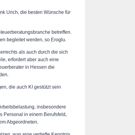
k Urich, die besten Wünsche für
Steuerberatungsbranche betreffen.
n begleitet werden, so Eroglu.
rrechts als auch durch die sich
le, erfordert aber auch eine
uerberater in Hessen die
den.
n, die auch KI gestützt sein
Arbeitsbelastung, insbesondere
s Personal in einem Berufsfeld,
 dem Abgeordneten.
zen, was eine vertiefte Kenntnis