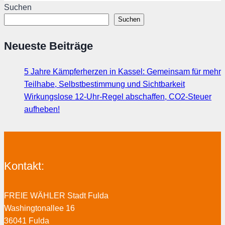
Suchen
Suchen
Neueste Beiträge
5 Jahre Kämpferherzen in Kassel: Gemeinsam für mehr
Teilhabe, Selbstbestimmung und Sichtbarkeit
Wirkungslose 12-Uhr-Regel abschaffen, CO2-Steuer
aufheben!
Kontakt:
FREIE WÄHLER Stadt Fulda
Washingtonallee 16
36041 Fulda