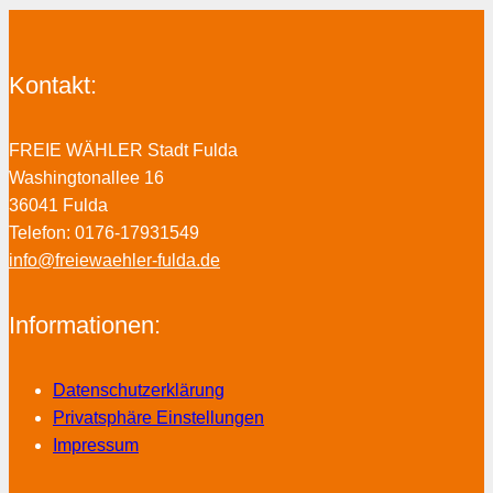
Kontakt:
FREIE WÄHLER Stadt Fulda
Washingtonallee 16
36041 Fulda
Telefon: 0176-17931549
info@freiewaehler-fulda.de
Informationen:
Datenschutzerklärung
Privatsphäre Einstellungen
Impressum