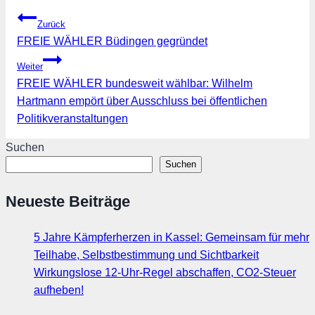
Beitragsnavigation
Zurück
FREIE WÄHLER Büdingen gegründet
Weiter
FREIE WÄHLER bundesweit wählbar: Wilhelm
Hartmann empört über Ausschluss bei öffentlichen
Politikveranstaltungen
Suchen
Suchen
Neueste Beiträge
5 Jahre Kämpferherzen in Kassel: Gemeinsam für mehr
Teilhabe, Selbstbestimmung und Sichtbarkeit
Wirkungslose 12-Uhr-Regel abschaffen, CO2-Steuer
aufheben!