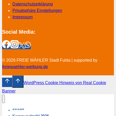
Datenschutzerklärung
Privatsphäre Einstellungen
Impressum
Social Media:
© 2026 FREIE WÄHLER Stadt Fulda | supported by
freiewaehler-werbung.de
WordPress Cookie Hinweis von Real Cookie
Banner
START
Kommunalwahl 2026