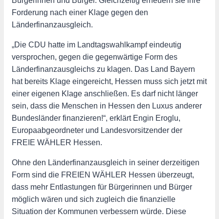
Bürgerinnen und Bürger. Gleichzeitig erneuern sie ihre
Forderung nach einer Klage gegen den
Länderfinanzausgleich.
„Die CDU hatte im Landtagswahlkampf eindeutig
versprochen, gegen die gegenwärtige Form des
Länderfinanzausgleichs zu klagen. Das Land Bayern
hat bereits Klage eingereicht, Hessen muss sich jetzt mit
einer eigenen Klage anschließen. Es darf nicht länger
sein, dass die Menschen in Hessen den Luxus anderer
Bundesländer finanzieren!“, erklärt Engin Eroglu,
Europaabgeordneter und Landesvorsitzender der
FREIE WÄHLER Hessen.
Ohne den Länderfinanzausgleich in seiner derzeitigen
Form sind die FREIEN WÄHLER Hessen überzeugt,
dass mehr Entlastungen für Bürgerinnen und Bürger
möglich wären und sich zugleich die finanzielle
Situation der Kommunen verbessern würde. Diese