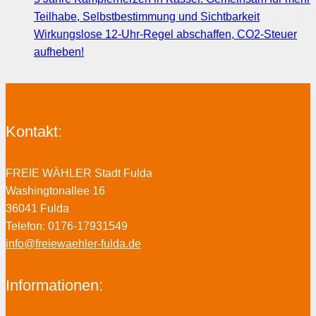
Teilhabe, Selbstbestimmung und Sichtbarkeit
Wirkungslose 12-Uhr-Regel abschaffen, CO2-Steuer
aufheben!
Kontakt:
FREIE WÄHLER Stadt Fulda
Washingtonallee 16
36041 Fulda
Telefon: 0176-17931549
info@freiewaehler-fulda.de
Informationen: