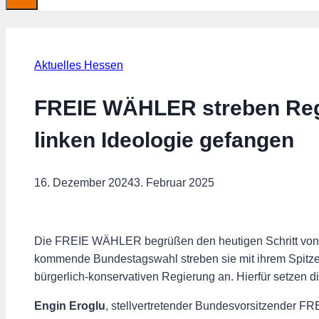
Aktuelles Hessen
FREIE WÄHLER streben Regi
linken Ideologie gefangen
16. Dezember 2024
3. Februar 2025
Die FREIE WÄHLER begrüßen den heutigen Schritt von B
kommende Bundestagswahl streben sie mit ihrem Spitze
bürgerlich-konservativen Regierung an. Hierfür setze
Engin Eroglu
, stellvertretender Bundesvorsitzender F