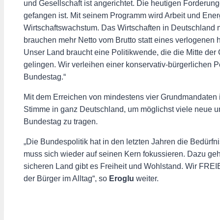
und Gesellschaft ist angerichtet. Die heutigen Forderu
gefangen ist. Mit seinem Programm wird Arbeit und Ener
Wirtschaftswachstum. Das Wirtschaften in Deutschland 
brauchen mehr Netto vom Brutto statt eines verlogenen 
Unser Land braucht eine Politikwende, die die Mitte de
gelingen. Wir verleihen einer konservativ-bürgerlichen
Bundestag.“
Mit dem Erreichen von mindestens vier Grundmandaten 
Stimme in ganz Deutschland, um möglichst viele neue u
Bundestag zu tragen.
„Die Bundespolitik hat in den letzten Jahren die Bedürfn
muss sich wieder auf seinen Kern fokussieren. Dazu gehö
sicheren Land gibt es Freiheit und Wohlstand. Wir FR
der Bürger im Alltag“, so
Eroglu
weiter.