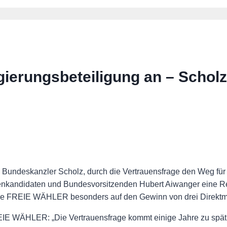
erungsbeteiligung an – Scholz
undeskanzler Scholz, durch die Vertrauensfrage den Weg für
nkandidaten und Bundesvorsitzenden Hubert Aiwanger eine Reg
n die FREIE WÄHLER besonders auf den Gewinn von drei Direkt
REIE WÄHLER: „Die Vertrauensfrage kommt einige Jahre zu spät,