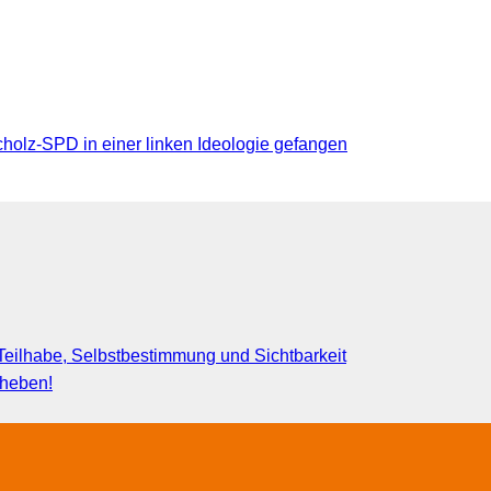
olz-SPD in einer linken Ideologie gefangen
eilhabe, Selbstbestimmung und Sichtbarkeit
fheben!