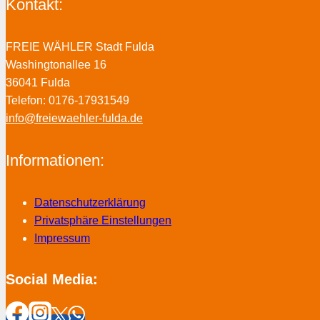
Kontakt:
FREIE WÄHLER Stadt Fulda
Washingtonallee 16
36041 Fulda
Telefon: 0176-17931549
info@freiewaehler-fulda.de
Informationen:
Datenschutzerklärung
Privatsphäre Einstellungen
Impressum
Social Media: