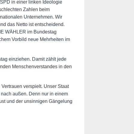
SPD in einer linken Ideologie
 schlechten Zahlen beim
inationalen Unternehmen. Wir
nd das Netto ist entscheidend.
 FREIE WÄHLER im Bundestag
ischem Vorbild neue Mehrheiten im
ag einziehen. Damit zählt jede
sunden Menschenverstandes in den
 Vertrauen verspielt. Unser Staat
ie nach außen. Denn nur in einem
ust und der unsinnigen Gängelung