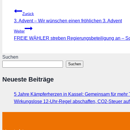
Beitragsnavigation
Zurück
3. Advent – Wir wünschen einen fröhlichen 3. Advent
Weiter
FREIE WÄHLER streben Regierungsbeteiligung an – Sch
Suchen
Suchen
Neueste Beiträge
5 Jahre Kämpferherzen in Kassel: Gemeinsam für mehr T
Wirkungslose 12-Uhr-Regel abschaffen, CO2-Steuer au