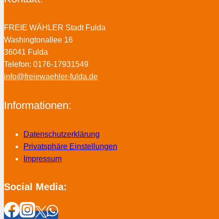
FREIE WÄHLER Stadt Fulda
Washingtonallee 16
36041 Fulda
Telefon: 0176-17931549
info@freiewaehler-fulda.de
Informationen:
Datenschutzerklärung
Privatsphäre Einstellungen
Impressum
Social Media: