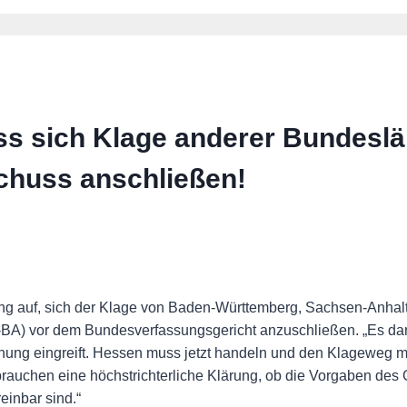
ss sich Klage anderer Bundesl
huss anschließen!
 auf, sich der Klage von Baden-Württemberg, Sachsen-Anhalt
A) vor dem Bundesverfassungsgericht anzuschließen. „Es darf
nung eingreift. Hessen muss jetzt handeln und den Klageweg mit
uchen eine höchstrichterliche Klärung, ob die Vorgaben des G
einbar sind.“