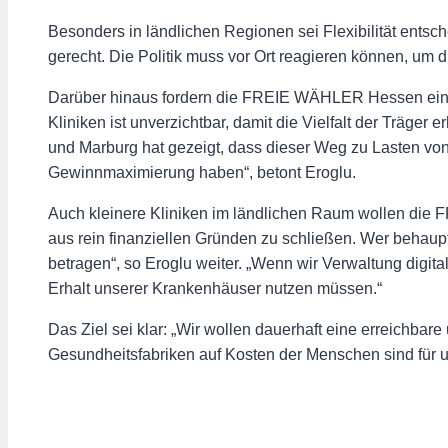
Besonders in ländlichen Regionen sei Flexibilität entsc
gerecht. Die Politik muss vor Ort reagieren können, um d
Darüber hinaus fordern die FREIE WÄHLER Hessen ein U
Kliniken ist unverzichtbar, damit die Vielfalt der Träger
und Marburg hat gezeigt, dass dieser Weg zu Lasten vo
Gewinnmaximierung haben“, betont Eroglu.
Auch kleinere Kliniken im ländlichen Raum wollen die F
aus rein finanziellen Gründen zu schließen. Wer behaupte
betragen“, so Eroglu weiter. „Wenn wir Verwaltung digital
Erhalt unserer Krankenhäuser nutzen müssen.“
Das Ziel sei klar: „Wir wollen dauerhaft eine erreichbar
Gesundheitsfabriken auf Kosten der Menschen sind für un