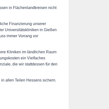
issen in Flächenlandkreisen nicht
iche Finanzierung unserer
der Universitätskliniken in Gießen
muss immer Vorrang vor
nere Kliniken im ländlichen Raum
ltungskosten ein Vielfaches
ziale, die wir stattdessen für den
 in allen Teilen Hessens sichern.