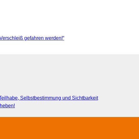
 Verschleiß gefahren werden!“
eilhabe, Selbstbestimmung und Sichtbarkeit
fheben!