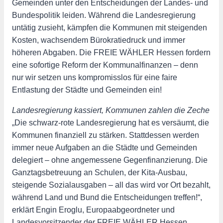
Gemeinden unter den Entscheidungen der Landes- und
Bundespolitik leiden. Während die Landesregierung
untätig zusieht, kämpfen die Kommunen mit steigenden
Kosten, wachsendem Bürokratiedruck und immer
höheren Abgaben. Die FREIE WÄHLER Hessen fordern
eine sofortige Reform der Kommunalfinanzen – denn
nur wir setzen uns kompromisslos für eine faire
Entlastung der Städte und Gemeinden ein!
Landesregierung kassiert, Kommunen zahlen die Zeche
„Die schwarz-rote Landesregierung hat es versäumt, die
Kommunen finanziell zu stärken. Stattdessen werden
immer neue Aufgaben an die Städte und Gemeinden
delegiert – ohne angemessene Gegenfinanzierung. Die
Ganztagsbetreuung an Schulen, der Kita-Ausbau,
steigende Sozialausgaben – all das wird vor Ort bezahlt,
während Land und Bund die Entscheidungen treffen!“,
erklärt Engin Eroglu, Europaabgeordneter und
Landesvorsitzender der FREIE WÄHLER Hessen.