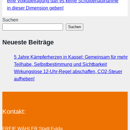
eine Volksbefragung darf es keine Schuldenaufnahme
in dieser Dimension geben!
Suchen
Suchen
Neueste Beiträge
5 Jahre Kämpferherzen in Kassel: Gemeinsam für mehr
Teilhabe, Selbstbestimmung und Sichtbarkeit
Wirkungslose 12-Uhr-Regel abschaffen, CO2-Steuer
aufheben!
Kontakt:
FREIE WÄHLER Stadt Fulda