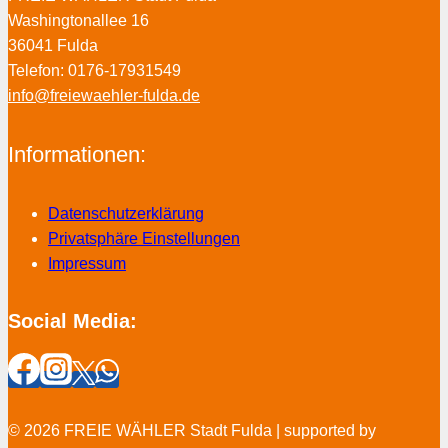
Washingtonallee 16
36041 Fulda
Telefon: 0176-17931549
info@freiewaehler-fulda.de
Informationen:
Datenschutzerklärung
Privatsphäre Einstellungen
Impressum
Social Media:
© 2026 FREIE WÄHLER Stadt Fulda | supported by