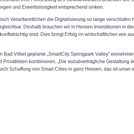
eigen und Erwerbslosigkeit entsprechend sinken.
ch Verantwortlichen die Digitalisierung so lange verschlafen ha
rgleichbar. Deshalb brauchen wir in Hessen Investitionen in die
unftsträchtig sind. Dies bringt Erfolg im wirtschaftlichen wie au
 in Bad Vilbel geplante „SmartCity Springpark Valley“ einnehme
und Privatleben kombinieren. „Die sozialverträgliche Gestaltung 
rch Schaffung von Smart Cities in ganz Hessen, das ist unser e