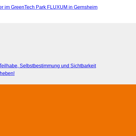
er im GreenTech Park FLUXUM in Gernsheim
eilhabe, Selbstbestimmung und Sichtbarkeit
fheben!