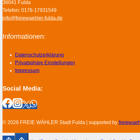
36041 Fulda
Telefon: 0176-17931549
info@freiewaehler-fulda.de
Informationen:
Datenschutzerklärung
Privatsphäre Einstellungen
Impressum
Social Media:
© 2026 FREIE WÄHLER Stadt Fulda | supported by
freiewae