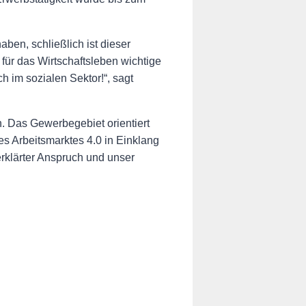
ben, schließlich ist dieser
 für das Wirtschaftsleben wichtige
ch im sozialen Sektor!“, sagt
n. Das Gewerbegebiet orientiert
des Arbeitsmarktes 4.0 in Einklang
rklärter Anspruch und unser