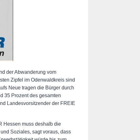
und der Abwanderung vom
sten Zipfel im Odenwaldkreis sind
ufs Neue tragen die Bürger durch
und 35 Prozent des gesamten
r und Landesvorsitzender der FREIE
LER Hessen muss deshalb die
und Soziales, sagt voraus, dass
Erwerbstätigkeit würde bis zum