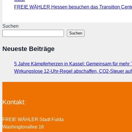
FREIE WÄHLER Hessen besuchen das Transition Cent
Suchen
Suchen
Neueste Beiträge
5 Jahre Kämpferherzen in Kassel: Gemeinsam für mehr T
Wirkungslose 12-Uhr-Regel abschaffen, CO2-Steuer au
Kontakt:
FREIE WÄHLER Stadt Fulda
Washingtonallee 16