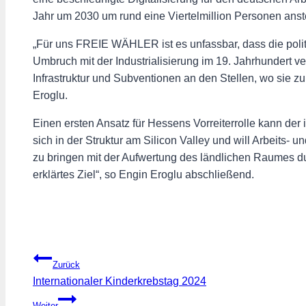
Jahr um 2030 um rund eine Viertelmillion Personen anst
„Für uns FREIE WÄHLER ist es unfassbar, dass die politis
Umbruch mit der Industrialisierung im 19. Jahrhundert ve
Infrastruktur und Subventionen an den Stellen, wo sie zuk
Eroglu.
Einen ersten Ansatz für Hessens Vorreiterrolle kann der
sich in der Struktur am Silicon Valley und will Arbeits- 
zu bringen mit der Aufwertung des ländlichen Raumes du
erklärtes Ziel“, so Engin Eroglu abschließend.
Beitragsnavigation
Zurück
Internationaler Kinderkrebstag 2024
Weiter