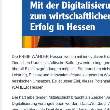
Die FREIE WÄHLER Hessen wollen mit innovativen Exi
ländlichen Raum in städtische Ballungszentren begegnen
überall Existenzgründungen möglich. Sie brauchen nich
Leistung, Einsatz und Innovationsfreude zu unserem Woh
hessischen Umsatzes. Es ist unser Ziel, dieses Potentia
WÄHLER Hessen.
Der hart arbeitenden Mittelschicht braucht als Zeichen
Digitalisierung vorangetrieben werden. Das „Weißbuch A
eine beschleunigte Digitalisierung für den deutschen Ar