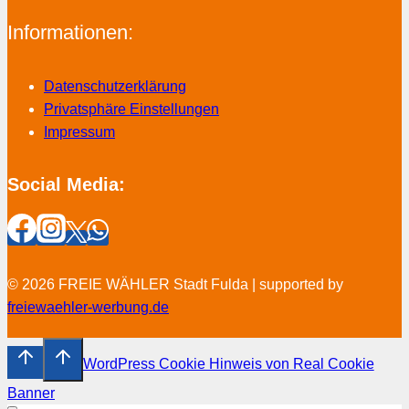
Informationen:
Datenschutzerklärung
Privatsphäre Einstellungen
Impressum
Social Media:
© 2026 FREIE WÄHLER Stadt Fulda | supported by
freiewaehler-werbung.de
WordPress Cookie Hinweis von Real Cookie
Banner