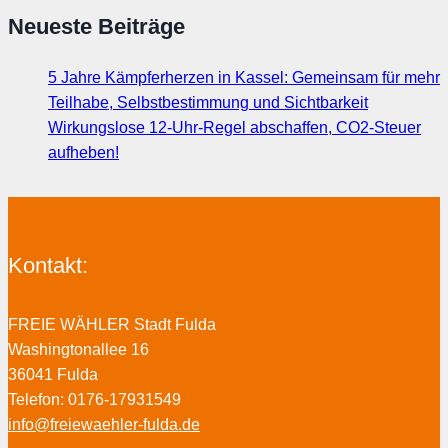
Neueste Beiträge
5 Jahre Kämpferherzen in Kassel: Gemeinsam für mehr
Teilhabe, Selbstbestimmung und Sichtbarkeit
Wirkungslose 12-Uhr-Regel abschaffen, CO2-Steuer
aufheben!
Kontakt:
FREIE WÄHLER Stadt Fulda
Washingtonallee 16
36041 Fulda
Telefon: 0176-17931549
info@freiewaehler-fulda.de