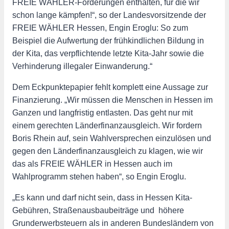
FREIE WÄHLER-Forderungen enthalten, für die wir
schon lange kämpfen!“, so der Landesvorsitzende der
FREIE WÄHLER Hessen, Engin Eroglu: So zum
Beispiel die Aufwertung der frühkindlichen Bildung in
der Kita, das verpflichtende letzte Kita-Jahr sowie die
Verhinderung illegaler Einwanderung.“
Dem Eckpunktepapier fehlt komplett eine Aussage zur
Finanzierung. „Wir müssen die Menschen in Hessen im
Ganzen und langfristig entlasten. Das geht nur mit
einem gerechten Länderfinanzausgleich. Wir fordern
Boris Rhein auf, sein Wahlversprechen einzulösen und
gegen den Länderfinanzausgleich zu klagen, wie wir
das als FREIE WÄHLER in Hessen auch im
Wahlprogramm stehen haben“, so Engin Eroglu.
„Es kann und darf nicht sein, dass in Hessen Kita-
Gebühren, Straßenausbaubeiträge und höhere
Grunderwerbsteuern als in anderen Bundesländern von