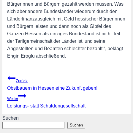
Bürgerinnen und Bürgern gezahlt werden müssen. Was
sich aber andere Bundesländer wiederum durch den
Länderfinanzausgleich mit Geld hessischer Bürgerinnen
und Bürgern leisten und dann noch als Gipfel des
Ganzen Hessen als einziges Bundesland ist nicht Teil
der Tarifgemeinschaft der Länder ist, und seine
Angestellten und Beamten schlechter bezahlt!“, beklagt
Engin Eroglu abschließend.
Beitragsnavigation
Zurück
Obstbauern in Hessen eine Zukunft geben!
Weiter
Leistungs- statt Schuldengesellschaft
Suchen
Suchen