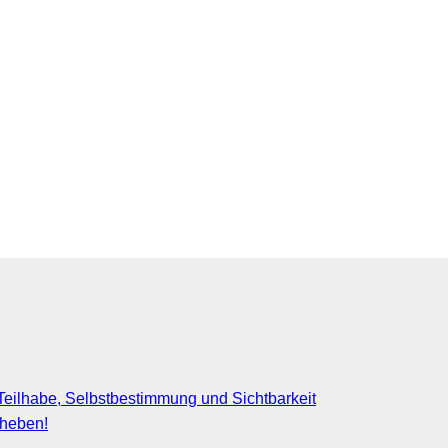
eilhabe, Selbstbestimmung und Sichtbarkeit
fheben!