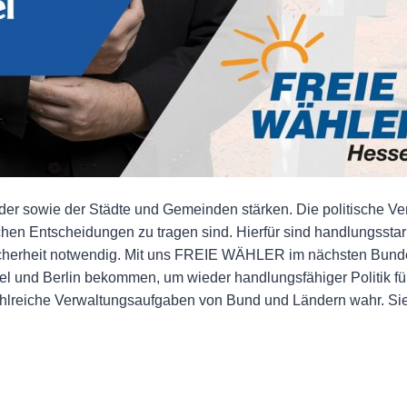
r sowie der Städte und Gemeinden stärken. Die politische Ve
hen Entscheidungen zu tragen sind. Hierfür sind handlungsst
cherheit notwendig. Mit uns FREIE WÄHLER im nächsten Bunde
und Berlin bekommen, um wieder handlungsfähiger Politik für
eiche Verwaltungsaufgaben von Bund und Ländern wahr. Sie s