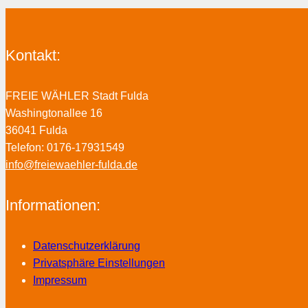
Kontakt:
FREIE WÄHLER Stadt Fulda
Washingtonallee 16
36041 Fulda
Telefon: 0176-17931549
info@freiewaehler-fulda.de
Informationen:
Datenschutzerklärung
Privatsphäre Einstellungen
Impressum