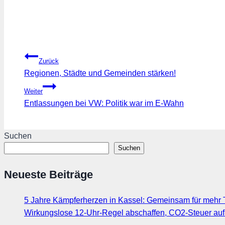
Beitragsnavigation
Zurück
Regionen, Städte und Gemeinden stärken!
Weiter
Entlassungen bei VW: Politik war im E-Wahn
Suchen
Suchen
Neueste Beiträge
5 Jahre Kämpferherzen in Kassel: Gemeinsam für mehr T
Wirkungslose 12-Uhr-Regel abschaffen, CO2-Steuer au