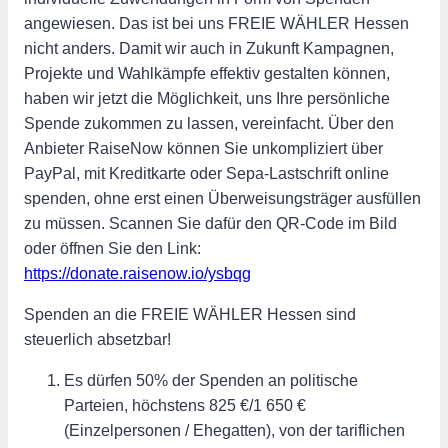
angewiesen. Das ist bei uns FREIE WÄHLER Hessen
nicht anders. Damit wir auch in Zukunft Kampagnen,
Projekte und Wahlkämpfe effektiv gestalten können,
haben wir jetzt die Möglichkeit, uns Ihre persönliche
Spende zukommen zu lassen, vereinfacht. Über den
Anbieter RaiseNow können Sie unkompliziert über
PayPal, mit Kreditkarte oder Sepa-Lastschrift online
spenden, ohne erst einen Überweisungsträger ausfüllen
zu müssen. Scannen Sie dafür den QR-Code im Bild
oder öffnen Sie den Link:
https://donate.raisenow.io/ysbqg
Spenden an die FREIE WÄHLER Hessen sind
steuerlich absetzbar!
Es dürfen 50% der Spenden an politische
Parteien, höchstens 825 €/1 650 €
(Einzelpersonen / Ehegatten), von der tariflichen