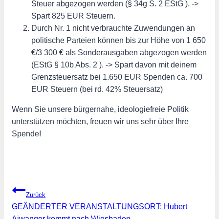
Steuer abgezogen werden (§ 34g S. 2 EStG ). ->
Spart 825 EUR Steuern.
Durch Nr. 1 nicht verbrauchte Zuwendungen an
politische Parteien können bis zur Höhe von 1 650
€/3 300 € als Sonderausgaben abgezogen werden
(EStG § 10b Abs. 2 ). -> Spart davon mit deinem
Grenzsteuersatz bei 1.650 EUR Spenden ca. 700
EUR Steuern (bei rd. 42% Steuersatz)
Wenn Sie unsere bürgernahe, ideologiefreie Politik
unterstützen möchten, freuen wir uns sehr über Ihre
Spende!
Beitragsnavigation
Zurück
GEÄNDERTER VERANSTALTUNGSORT: Hubert
Aiwanger kommt nach Wiesbaden