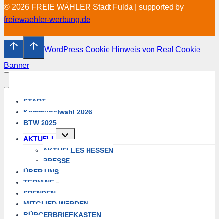
© 2026 FREIE WÄHLER Stadt Fulda | supported by
freiewaehler-werbung.de
WordPress Cookie Hinweis von Real Cookie
Banner
START
Kommunalwahl 2026
BTW 2025
Untermenü
AKTUELL
umschalten
AKTUELLES HESSEN
PRESSE
ÜBER UNS
TERMINE
SPENDEN
MITGLIED WERDEN
BÜRGERBRIEFKASTEN