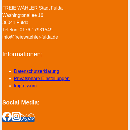
FREIE WÄHLER Stadt Fulda
Washingtonallee 16
36041 Fulda
Telefon: 0176-17931549
info@freiewaehler-fulda.de
Informationen:
Datenschutzerklärung
Privatsphäre Einstellungen
Impressum
Social Media: