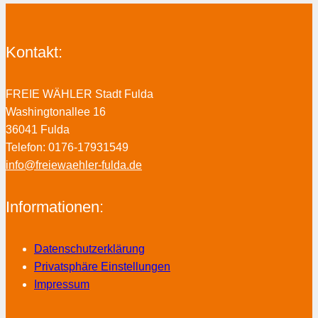
Kontakt:
FREIE WÄHLER Stadt Fulda
Washingtonallee 16
36041 Fulda
Telefon: 0176-17931549
info@freiewaehler-fulda.de
Informationen:
Datenschutzerklärung
Privatsphäre Einstellungen
Impressum