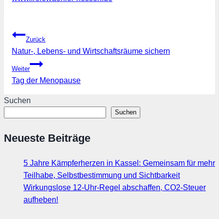
Beitragsnavigation
Zurück
Natur-, Lebens- und Wirtschaftsräume sichern
Weiter
Tag der Menopause
Suchen
Suchen
Neueste Beiträge
5 Jahre Kämpferherzen in Kassel: Gemeinsam für mehr
Teilhabe, Selbstbestimmung und Sichtbarkeit
Wirkungslose 12-Uhr-Regel abschaffen, CO2-Steuer
aufheben!