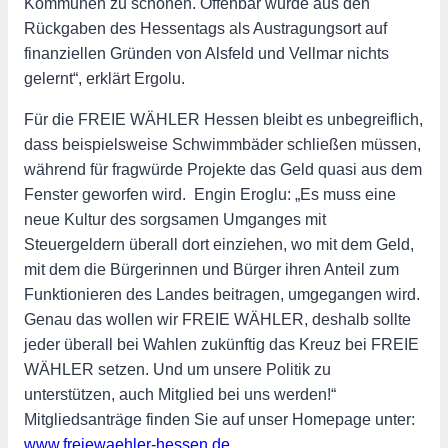
Kommunen zu schonen. Offenbar wurde aus den
Rückgaben des Hessentags als Austragungsort auf
finanziellen Gründen von Alsfeld und Vellmar nichts
gelernt“, erklärt Ergolu.
Für die FREIE WÄHLER Hessen bleibt es unbegreiflich,
dass beispielsweise Schwimmbäder schließen müssen,
während für fragwürde Projekte das Geld quasi aus dem
Fenster geworfen wird. Engin Eroglu: „Es muss eine
neue Kultur des sorgsamen Umganges mit
Steuergeldern überall dort einziehen, wo mit dem Geld,
mit dem die Bürgerinnen und Bürger ihren Anteil zum
Funktionieren des Landes beitragen, umgegangen wird.
Genau das wollen wir FREIE WÄHLER, deshalb sollte
jeder überall bei Wahlen zukünftig das Kreuz bei FREIE
WÄHLER setzen. Und um unsere Politik zu
unterstützen, auch Mitglied bei uns werden!“
Mitgliedsanträge finden Sie auf unser Homepage unter:
www.freiewaehler-hessen.de