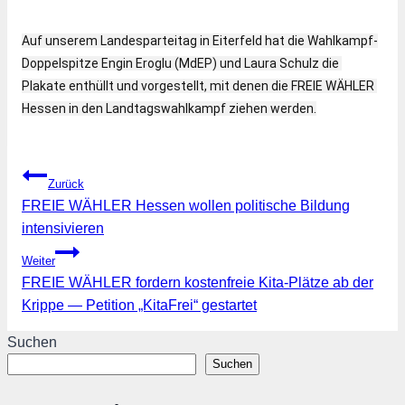
Auf unserem Landesparteitag in Eiterfeld hat die Wahlkampf-
Doppelspitze Engin Eroglu (MdEP) und Laura Schulz die 
Plakate enthüllt und vorgestellt, mit denen die FREIE WÄHLER 
Hessen in den Landtagswahlkampf ziehen werden.
Beitragsnavigation
Zurück
FREIE WÄHLER Hessen wollen politische Bildung
intensivieren
Weiter
FREIE WÄHLER fordern kostenfreie Kita-Plätze ab der
Krippe — Petition „KitaFrei“ gestartet
Suchen
Suchen