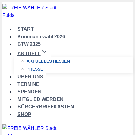
Zum
Inhalt
springen
START
Kommunalwahl 2026
BTW 2025
AKTUELL
AKTUELLES HESSEN
PRESSE
ÜBER UNS
TERMINE
SPENDEN
MITGLIED WERDEN
BÜRGERBRIEFKASTEN
SHOP