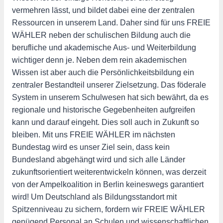
vermehren lässt, und bildet dabei eine der zentralen
Ressourcen in unserem Land. Daher sind für uns FREIE
WÄHLER neben der schulischen Bildung auch die
berufliche und akademische Aus- und Weiterbildung
wichtiger denn je. Neben dem rein akademischen
Wissen ist aber auch die Persönlichkeitsbildung ein
zentraler Bestandteil unserer Zielsetzung. Das föderale
System in unserem Schulwesen hat sich bewährt, da es
regionale und historische Gegebenheiten aufgreifen
kann und darauf eingeht. Dies soll auch in Zukunft so
bleiben. Mit uns FREIE WÄHLER im nächsten
Bundestag wird es unser Ziel sein, dass kein
Bundesland abgehängt wird und sich alle Länder
zukunftsorientiert weiterentwickeln können, was derzeit
von der Ampelkoalition in Berlin keineswegs garantiert
wird! Um Deutschland als Bildungsstandort mit
Spitzenniveau zu sichern, fordern wir FREIE WÄHLER
genügend Personal an Schulen und wissenschaftlichen