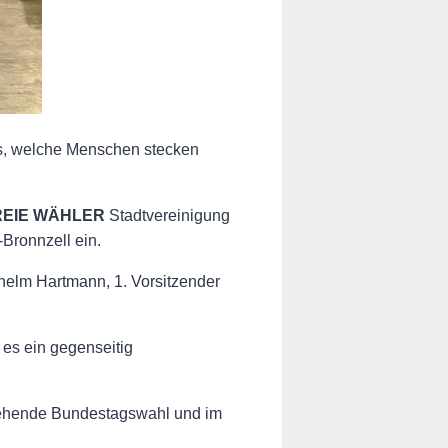
 was, welche Menschen stecken
REIE WÄHLER
Stadtvereinigung
Bronnzell ein.
lhelm Hartmann, 1. Vorsitzender
 es ein gegenseitig
stehende Bundestagswahl und im