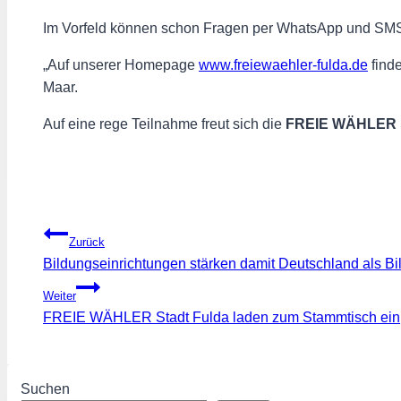
Im Vorfeld können schon Fragen per WhatsApp und SM
„Auf unserer Homepage
www.freiewaehler-fulda.de
finde
Maar.
Auf eine rege Teilnahme freut sich die
FREIE WÄHLER
Beitragsnavigation
Zurück
Bildungseinrichtungen stärken damit Deutschland als Bil
Weiter
FREIE WÄHLER Stadt Fulda laden zum Stammtisch ein
Suchen