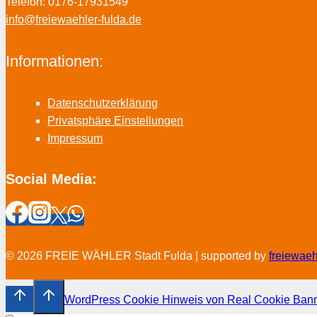
Telefon: 0176-17931549
info@freiewaehler-fulda.de
Informationen:
Datenschutzerklärung
Privatsphäre Einstellungen
Impressum
Social Media:
© 2026 FREIE WÄHLER Stadt Fulda | supported by
freiewae
WordPress Cookie Hinweis von Real Cookie Ban