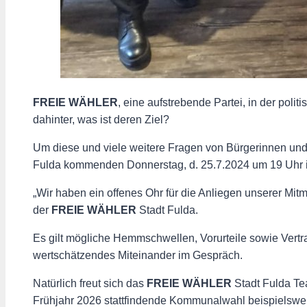
FREIE WÄHLER
, eine aufstrebende Partei, in der poli
dahinter, was ist deren Ziel?
Um diese und viele weitere Fragen von Bürgerinnen und
Fulda kommenden Donnerstag, d. 25.7.2024 um 19 Uhr in
„Wir haben ein offenes Ohr für die Anliegen unserer Mit
der
FREIE WÄHLER
Stadt Fulda.
Es gilt mögliche Hemmschwellen, Vorurteile sowie Vertra
wertschätzendes Miteinander im Gespräch.
Natürlich freut sich das
FREIE WÄHLER
Stadt Fulda Te
Frühjahr 2026 stattfindende Kommunalwahl beispielsweis