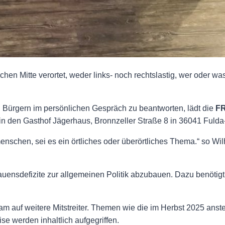
tischen Mitte verortet, weder links- noch rechtslastig, wer oder
 Bürgern im persönlichen Gespräch zu beantworten, lädt die
F
 den Gasthof Jägerhaus, Bronnzeller Straße 8 in 36041 Fulda-
menschen, sei es ein örtliches oder überörtliches Thema.“ so Wi
uensdefizite zur allgemeinen Politik abzubauen. Dazu benötigt
am auf weitere Mitstreiter. Themen wie die im Herbst 2025 an
e werden inhaltlich aufgegriffen.