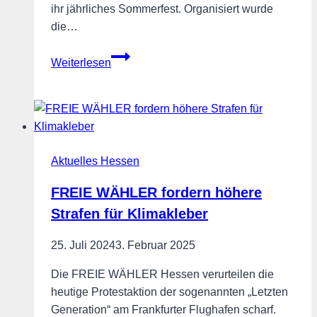
ihr jährliches Sommerfest. Organisiert wurde
die…
FREIE
Weiterlesen
WÄHLER-
Sommerfest
in
Reichelsheim
Aktuelles Hessen
FREIE WÄHLER fordern höhere
Strafen für Klimakleber
25. Juli 2024
3. Februar 2025
Die FREIE WÄHLER Hessen verurteilen die
heutige Protestaktion der sogenannten „Letzten
Generation“ am Frankfurter Flughafen scharf.