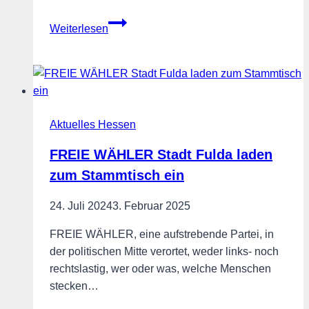
FREIE
Weiterlesen
WÄHLER
fordern
höhere
Strafen
für
Aktuelles Hessen
Klimakleber
FREIE WÄHLER Stadt Fulda laden
zum Stammtisch ein
24. Juli 2024
3. Februar 2025
FREIE WÄHLER, eine aufstrebende Partei, in
der politischen Mitte verortet, weder links- noch
rechtslastig, wer oder was, welche Menschen
stecken…