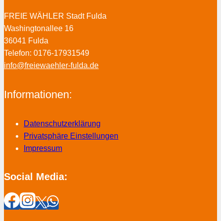
FREIE WÄHLER Stadt Fulda
Washingtonallee 16
36041 Fulda
Telefon: 0176-17931549
info@freiewaehler-fulda.de
Informationen:
Datenschutzerklärung
Privatsphäre Einstellungen
Impressum
Social Media: