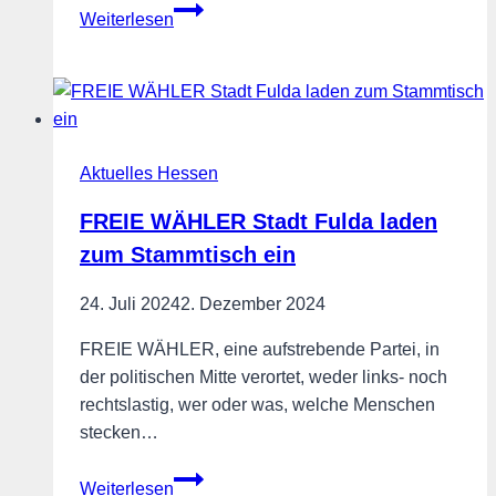
FREIE
Weiterlesen
WÄHLER
Stadt
Fulda
laden
zum
Aktuelles Hessen
Stammtisch
ein
FREIE WÄHLER Stadt Fulda laden
zum Stammtisch ein
24. Juli 2024
2. Dezember 2024
FREIE WÄHLER, eine aufstrebende Partei, in
der politischen Mitte verortet, weder links- noch
rechtslastig, wer oder was, welche Menschen
stecken…
FREIE
Weiterlesen