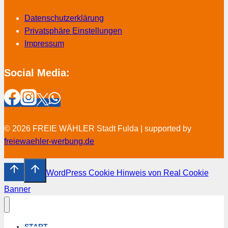
Datenschutzerklärung
Privatsphäre Einstellungen
Impressum
Social Media:
© 2026 FREIE WÄHLER Stadt Fulda | supported by
freiewaehler-werbung.de
WordPress Cookie Hinweis von Real Cookie
Banner
START