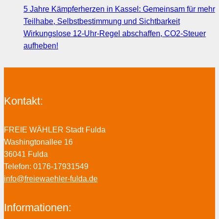
5 Jahre Kämpferherzen in Kassel: Gemeinsam für mehr
Teilhabe, Selbstbestimmung und Sichtbarkeit
Wirkungslose 12-Uhr-Regel abschaffen, CO2-Steuer
aufheben!
Kontakt:
FREIE WÄHLER Stadt Fulda
Washingtonallee 16
36041 Fulda
Telefon: 0176-17931549
info@freiewaehler-fulda.de
Informationen: