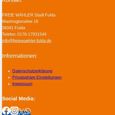
FREIE WÄHLER Stadt Fulda
Washingtonallee 16
36041 Fulda
Telefon: 0176-17931549
info@freiewaehler-fulda.de
Informationen:
Datenschutzerklärung
Privatsphäre Einstellungen
Impressum
Social Media: