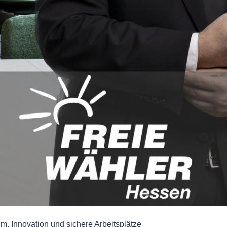
, Innovation und sichere Arbeitsplätze