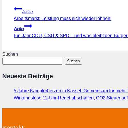
Beitragsnavigation
Zurück
Arbeitsmarkt: Leistung muss sich wieder lohnen!
Weiter
Ein Jahr CDU, CSU & SPD – und was bleibt den Bürge
Suchen
Suchen
Neueste Beiträge
5 Jahre Kämpferherzen in Kassel: Gemeinsam für mehr T
Wirkungslose 12-Uhr-Regel abschaffen, CO2-Steuer au
Kontakt: