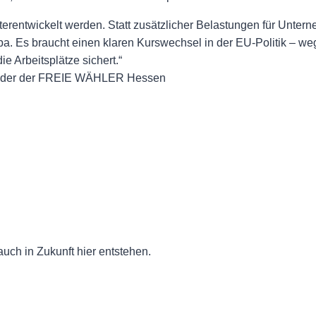
entwickelt werden. Statt zusätzlicher Belastungen für Unter
opa. Es braucht einen klaren Kurswechsel in der EU-Politik – w
ie Arbeitsplätze sichert.“
zender der FREIE WÄHLER Hessen
auch in Zukunft hier entstehen.