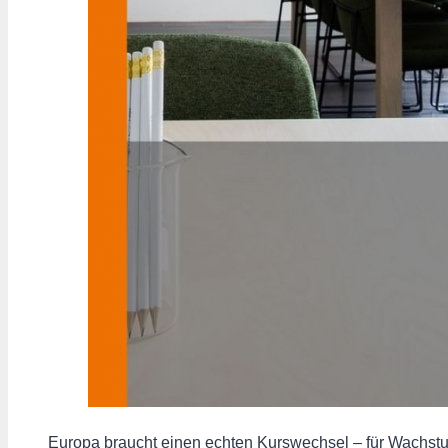
Europa braucht einen echten Kurswechsel – für Wachstum